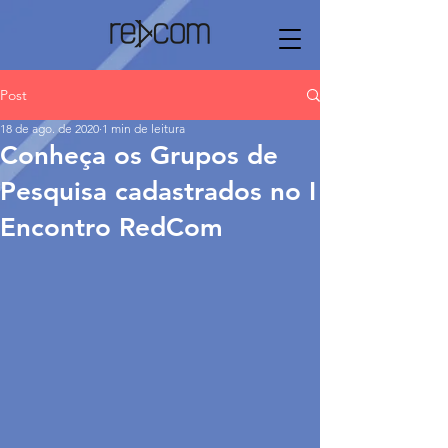
Post
18 de ago. de 2020
1 min de leitura
Conheça os Grupos de
Pesquisa cadastrados no I
Encontro RedCom