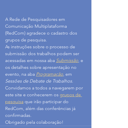
A Rede de Pesquisadores em 
Comunicação Multiplataforma 
(RedCom) agradece o cadastro dos 
grupos de pesquisa.
As instruções sobre o processo de 
submissão dos trabalhos podem ser 
acessadas em nossa aba 
Submissão
, e 
os detalhes sobre apresentação no 
evento, na aba 
Programação
, em 
Sessões de Debate de Trabalhos
.
Convidamos a todos a navegarem por 
este site e conhecerem os 
grupos de 
pesquisa
 que irão participar do 
RedCom, além das conferências já 
confirmadas.
Obrigado pela colaboração!