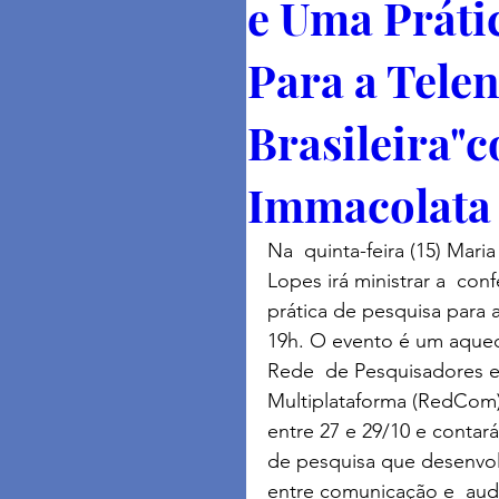
e Uma Práti
Para a Tele
Brasileira"
Immacolata
Na  quinta-feira (15) Mari
Lopes irá ministrar a  con
prática de pesquisa para a 
19h. O evento é um aquec
Rede  de Pesquisadores
Multiplataforma (RedCom),
entre 27 e 29/10 e contar
de pesquisa que desenvolv
entre comunicação e  audi