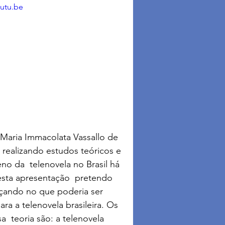
utu.be
Maria Immacolata Vassallo de 
realizando estudos teóricos e 
o da  telenovela no Brasil há 
sta apresentação  pretendo 
nçando no que poderia ser 
a a telenovela brasileira. Os 
  teoria são: a telenovela 