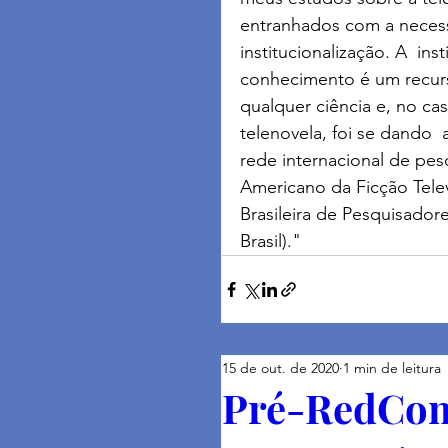
entranhados com a neces
institucionalização. A  ins
conhecimento é um recur
qualquer ciência e, no ca
telenovela, foi se dando  
rede internacional de pes
Americano da Ficção Televi
Brasileira de Pesquisadore
Brasil)."
15 de out. de 2020
1 min de leitura
Pré-RedCom