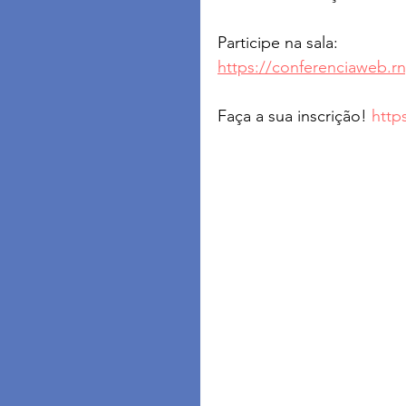
Participe na sala: 
https://conferenciaweb.
Faça a sua inscrição! 
http