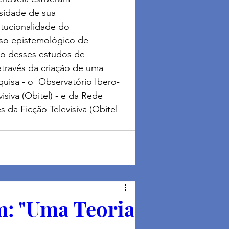
sidade de sua 
titucionalidade do 
so epistemológico de  
so desses estudos de 
através da criação de uma 
quisa - o  Observatório Ibero-
siva (Obitel) - e da Rede  
s da Ficção Televisiva (Obitel 
: "Uma Teoria