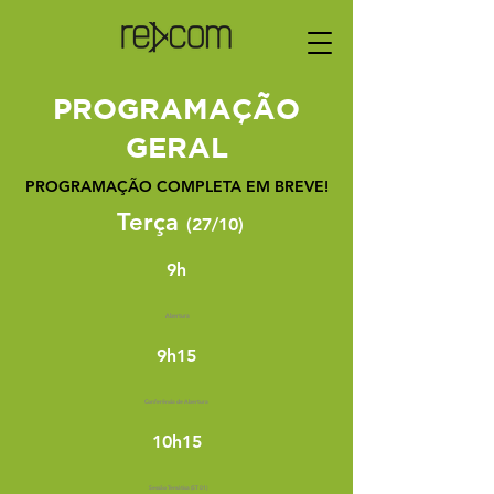
PROGRAMAÇÃO
GERAL
PROGRAMAÇÃO COMPLETA EM BREVE!
Terça
(27/10)
9h
Abertura
9h15
Conferência de Abertura
10h15
Sessão Temática (ST 01)